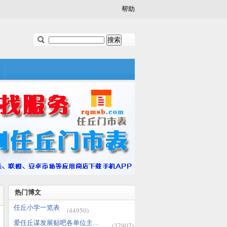
帮助
热门博文
任丘小学一览表
(44950)
爱任丘谋发展贴吧各单位主题汇总
(37907)