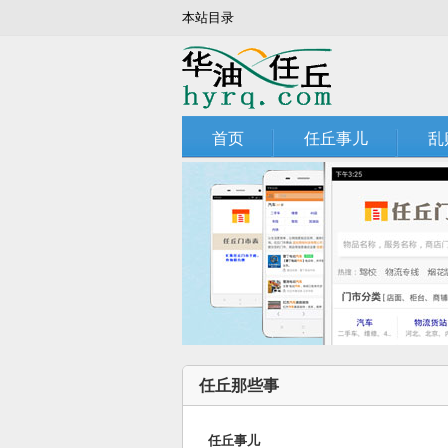
本站目录
首页
任丘事儿
乱
任丘那些事
任丘事儿