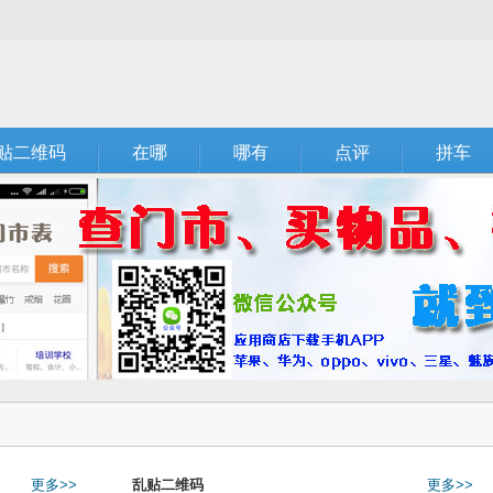
贴二维码
在哪
哪有
点评
拼车
更多>>
乱贴二维码
更多>>