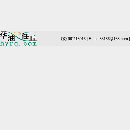
QQ:961116016 | Email:55186@163.com 