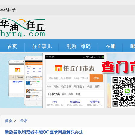
本站目录
首页
任丘事儿
乱贴二维码
在哪
首页
>
点评
新版谷歌浏览器不能QQ登录问题解决办法