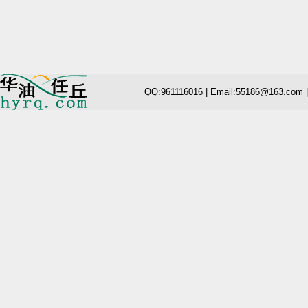
QQ:961116016 | Email:55186@163.com 