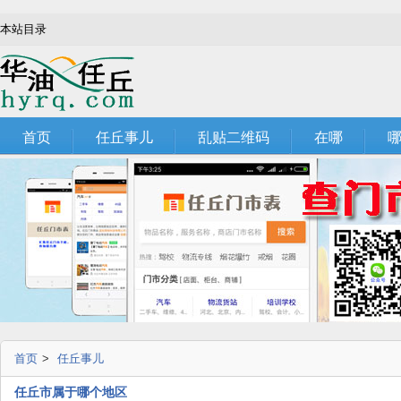
本站目录
首页
任丘事儿
乱贴二维码
在哪
首页
>
任丘事儿
任丘市属于哪个地区