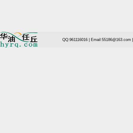
QQ:961116016 | Email:55186@163.com 